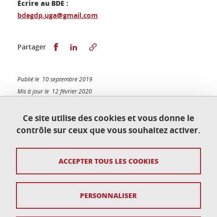
Écrire au BDE :
bdegdp.uga@gmail.com
Partager sur Facebook
Partager sur LinkedIn
Partager
Publié le 10 septembre 2019
Mis à jour le 12 février 2020
Ce site utilise des cookies et vous donne le
contrôle sur ceux que vous souhaitez activer.
Contact
ACCEPTER TOUS LES COOKIES
Plan du site
Crédits
PERSONNALISER
Mentions légales