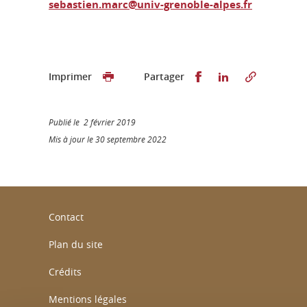
sebastien.marc@univ-grenoble-alpes.fr
Partager sur Faceb
Partager sur L
Imprimer
Partager
Publié le 2 février 2019
Mis à jour le 30 septembre 2022
Contact
Plan du site
Crédits
Mentions légales