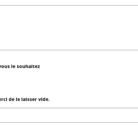
ous le souhaitez
i de le laisser vide.