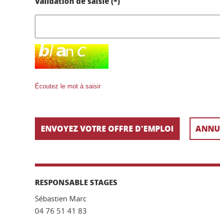
Validation de saisie (*)
Écoutez le mot à saisir
RESPONSABLE STAGES
Sébastien Marc
04 76 51 41 83