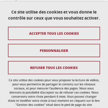
Ce site utilise des cookies et vous donne le
contrôle sur ceux que vous souhaitez activer.
Contact
ACCEPTER TOUS LES COOKIES
Plan du site
Crédits
PERSONNALISER
Mentions légales
Données personnelles
REFUSER TOUS LES COOKIES
Politique des Cookies
Ce site utilise des cookies pour vous proposer la lecture de vidéos,
Gestion des cookies
pour vous permettre de partager le contenu sur les réseaux
sociaux, et pour mesurer l’audience des pages. Nous vous
donnons la possibilité d’accepter ou de refuser ces cookies. Nous
Accessibilité : non conforme
conservons votre choix pendant 6 mois. Vous pouvez changer
d’avis et modifier votre choix à tout moment en cliquant sur le lien
"Gestion des cookies" situé dans le pied de page du site.