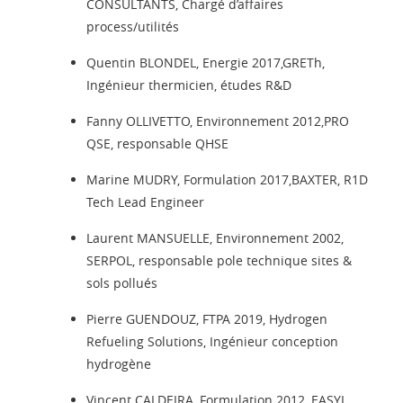
CONSULTANTS, Chargé d’affaires
process/utilités
Quentin BLONDEL, Energie 2017,GRETh,
Ingénieur thermicien, études R&D
Fanny OLLIVETTO, Environnement 2012,PRO
QSE, responsable QHSE
Marine MUDRY, Formulation 2017,BAXTER, R1D
Tech Lead Engineer
Laurent MANSUELLE, Environnement 2002,
SERPOL, responsable pole technique sites &
sols pollués
Pierre GUENDOUZ, FTPA 2019,
Hydrogen
Refueling Solutions
, Ingénieur conception
hydrogène
Vincent CALDEIRA, Formulation 2012, EASYL,