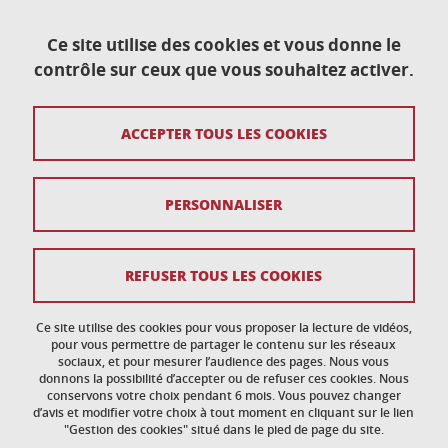
Ce site utilise des cookies et vous donne le
contrôle sur ceux que vous souhaitez activer.
Contact
ACCEPTER TOUS LES COOKIES
Plan du site
Crédits
PERSONNALISER
Mentions légales
Données personnelles
REFUSER TOUS LES COOKIES
Politique des Cookies
Ce site utilise des cookies pour vous proposer la lecture de vidéos,
Gestion des cookies
pour vous permettre de partager le contenu sur les réseaux
sociaux, et pour mesurer l’audience des pages. Nous vous
donnons la possibilité d’accepter ou de refuser ces cookies. Nous
Accessibilité : non conforme
conservons votre choix pendant 6 mois. Vous pouvez changer
d’avis et modifier votre choix à tout moment en cliquant sur le lien
"Gestion des cookies" situé dans le pied de page du site.