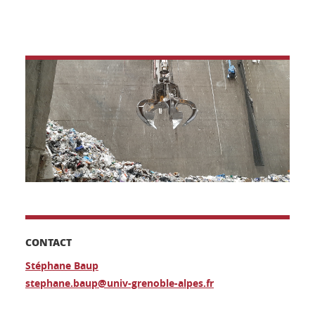
CONTACT
Stéphane Baup
stephane.baup@univ-grenoble-alpes.fr