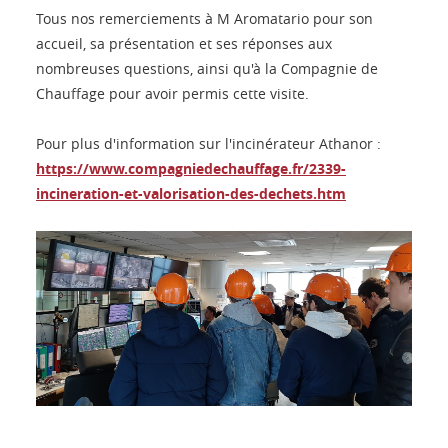
Tous nos remerciements à M Aromatario pour son
accueil, sa présentation et ses réponses aux
nombreuses questions, ainsi qu'à la Compagnie de
Chauffage pour avoir permis cette visite.
Pour plus d'information sur l'incinérateur Athanor :
https://www.compagniedechauffage.fr/2339-
incineration-et-valorisation-des-dechets.htm